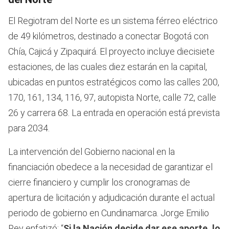
El Regiotram del Norte es un sistema férreo eléctrico
de 49 kilómetros, destinado a conectar Bogotá con
Chía, Cajicá y Zipaquirá. El proyecto incluye diecisiete
estaciones, de las cuales diez estarán en la capital,
ubicadas en puntos estratégicos como las calles 200,
170, 161, 134, 116, 97, autopista Norte, calle 72, calle
26 y carrera 68. La entrada en operación está prevista
para 2034.
La intervención del Gobierno nacional en la
financiación obedece a la necesidad de garantizar el
cierre financiero y cumplir los cronogramas de
apertura de licitación y adjudicación durante el actual
periodo de gobierno en Cundinamarca. Jorge Emilio
Rey enfatizó: “
Si la Nación decide dar ese aporte, lo