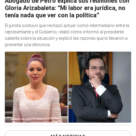
Abogado de Petro explica sus reuniones con
Gloria Arizabaleta: “Mi labor era jurídica, no
tenía nada que ver con la política”
El jurista sostuvo que rechazó actuar como intermediario entre la
representante y el Gobierno, relató cómo informó al presidente
saliente sobre la situación y explicó las razones que lo llevaron a
presentar una denuncia