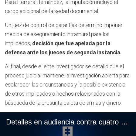
Para Herrera Hernández, la imputación incluyó el
cargo adicional de falsedad documental.
Un juez de control de garantías determinó imponer
medida de aseguramiento intramural para los
implicados,
decisión que fue apelada por la
defensa ante los jueces de segunda instancia.
Al final, desde el ente investigador se detalló que el
proceso judicial mantiene la investigación abierta para
esclarecer las circunstancias y la posible existencia
de otros implicados o hechos relacionados con la
búsqueda de la presunta caleta de armas y dinero.
Detalles en audiencia contra cuatro uniformados que habrían torturado a un privado de la libertad: todo por una presunta caleta - parte 2