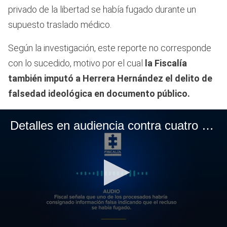
privado de la libertad se había fugado durante un
supuesto traslado médico.
Según la investigación, este reporte no corresponde
con lo sucedido, motivo por el cual
la Fiscalía
también imputó a Herrera Hernández el delito de
falsedad ideológica en documento público.
Detalles en audiencia contra cuatro uniformados que habrían torturado a un privado de la libertad: todo por una presunta caleta - parte 1