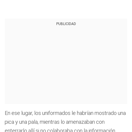
PUBLICIDAD
En ese lugar, los uniformados le habrían mostrado una
pica y una pala, mientras lo amenazaban con
enterrarlo allí si no colaboraba con la información