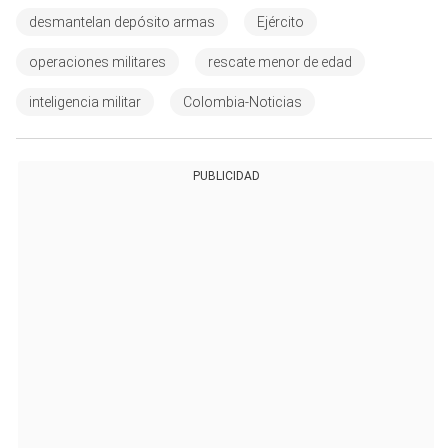
desmantelan depósito armas
Ejército
operaciones militares
rescate menor de edad
inteligencia militar
Colombia-Noticias
PUBLICIDAD