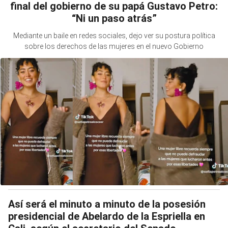
final del gobierno de su papá Gustavo Petro:
“Ni un paso atrás”
Mediante un baile en redes sociales, dejo ver su postura política
sobre los derechos de las mujeres en el nuevo Gobierno
Así será el minuto a minuto de la posesión
presidencial de Abelardo de la Espriella en