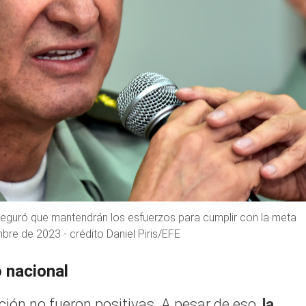
 aseguró que mantendrán los esfuerzos para cumplir con la meta
bre de 2023 - crédito Daniel Piris/EFE
o nacional
ación no fueron positivas. A pesar de eso,
la