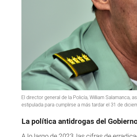
El director general de la Policía, William Salamanca,
estipulada para cumplirse a más tardar el 31 de diciem
La política antidrogas del Gobiern
A lo largo de 2023, las cifras de erradic