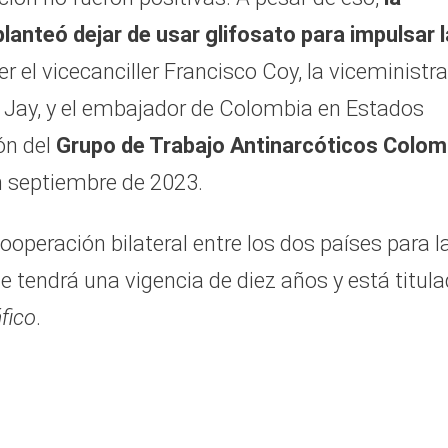
lanteó dejar de usar glifosato para impulsar l
cer el vicecanciller Francisco Coy, la viceministr
r Jay, y el embajador de Colombia en Estados
ión del
Grupo de Trabajo Antinarcóticos Colom
n septiembre de 2023.
cooperación bilateral entre los dos países para l
e tendrá una vigencia de diez años y está titul
fico
.