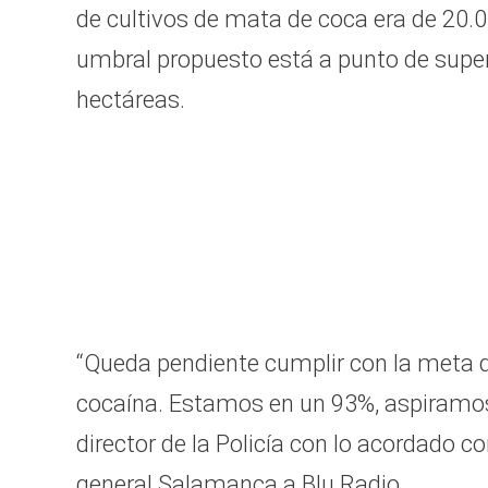
de cultivos de mata de coca era de 20.0
umbral propuesto está a punto de supera
hectáreas.
“Queda pendiente cumplir con la meta de
cocaína. Estamos en un 93%, aspiramos 
director de la Policía con lo acordado co
general Salamanca a Blu Radio.