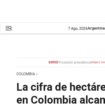
Argentina
7 Ago, 2026
Posesión presidencial
VIVO
Hace 5 mi
COLOMBIA
La cifra de hectár
en Colombia alcan