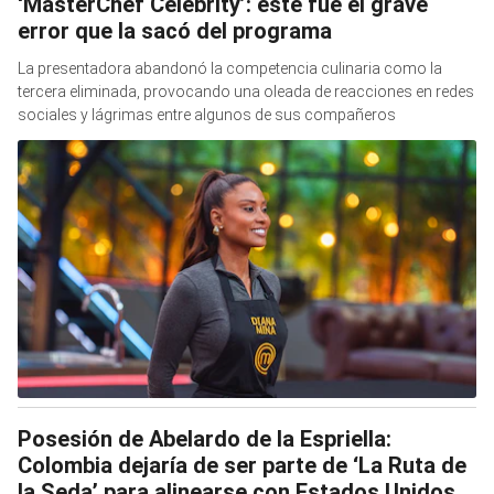
‘MasterChef Celebrity’: este fue el grave
error que la sacó del programa
La presentadora abandonó la competencia culinaria como la
tercera eliminada, provocando una oleada de reacciones en redes
sociales y lágrimas entre algunos de sus compañeros
Posesión de Abelardo de la Espriella:
Colombia dejaría de ser parte de ‘La Ruta de
la Seda’ para alinearse con Estados Unidos