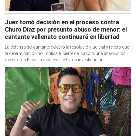
Juez tomó decisión en el proceso contra
Churo Díaz por presunto abuso de menor: el
cantante vallenato continuará en libertad
La defensa del cantante celebró la resolución judicial y reiteró que
la determinación no implica el cierre del caso ni una absolución,
mientras la Fiscalía mantiene activa la investigación