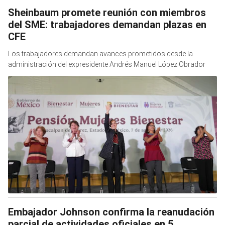
Sheinbaum promete reunión con miembros
del SME: trabajadores demandan plazas en
CFE
Los trabajadores demandan avances prometidos desde la
administración del expresidente Andrés Manuel López Obrador
Embajador Johnson confirma la reanudación
parcial de actividades oficiales en 5