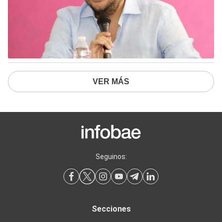
VER MÁS
Seguinos:
Secciones