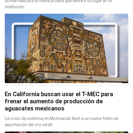
donde realizará la nueva prueba que definirá su lugar en la
institución
En California buscan usar el T-MEC para
frenar el aumento de producción de
aguacates mexicanos
La crisis de violencia en Michoacán llevó a un nuevo freno de
exportación del oro verde