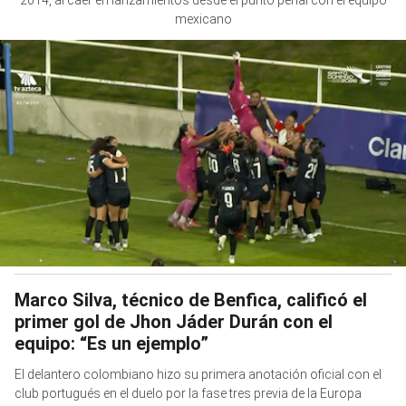
2014, al caer en lanzamientos desde el punto penal con el equipo
mexicano
Marco Silva, técnico de Benfica, calificó el
primer gol de Jhon Jáder Durán con el
equipo: “Es un ejemplo”
El delantero colombiano hizo su primera anotación oficial con el
club portugués en el duelo por la fase tres previa de la Europa