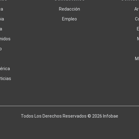
ca
Redacción
Ar
ia
Empleo
C
a
nidos
o
M
érica
ticias
Todos Los Derechos Reservados ©
2026
Infobae