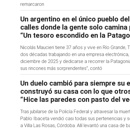
remarcaron
Un argentino en el único pueblo de
calles donde la gente solo camina 
“Un tesoro escondido en la Patago
Nicolás Maucieri tiene 37 años y vive en Río Grande, T
dos décadas trabajando en una empresa electrónica, 
diciembre de 2025 y dedicarse a recorrer la Patagoni
sus rincones más sorprendentes”, contó
Un duelo cambió para siempre su es
construyó su casa con lo que otro
“Hice las paredes con pasto del ve
Tras jubilarse de la Policía Federal y atravesar la muer
Pablo Ibaceta vendió casi todas sus pertenencias y 
a Villa Las Rosas, Córdoba. Allí levantó una casa de b