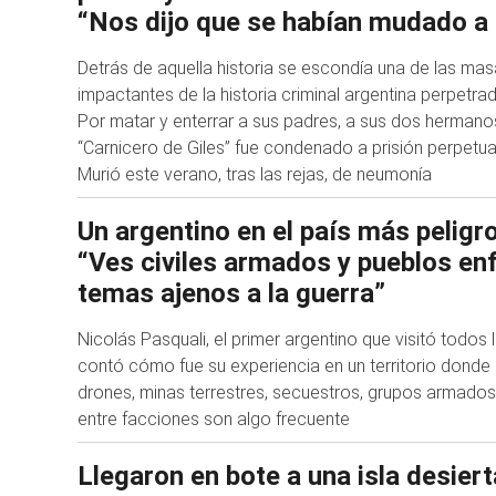
“Nos dijo que se habían mudado a
Detrás de aquella historia se escondía una de las ma
impactantes de la historia criminal argentina perpetrada
Por matar y enterrar a sus padres, a sus dos hermanos 
“Carnicero de Giles” fue condenado a prisión perpetu
Murió este verano, tras las rejas, de neumonía
Un argentino en el país más pelig
“Ves civiles armados y pueblos en
temas ajenos a la guerra”
Nicolás Pasquali, el primer argentino que visitó todos
contó cómo fue su experiencia en un territorio donde l
drones, minas terrestres, secuestros, grupos armado
entre facciones son algo frecuente
Llegaron en bote a una isla desiert