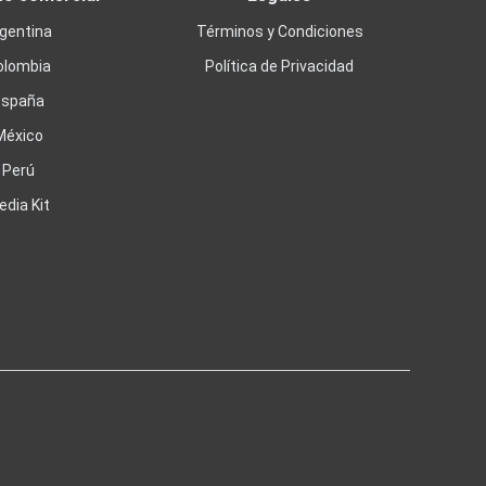
gentina
Términos y Condiciones
olombia
Política de Privacidad
España
México
Perú
edia Kit