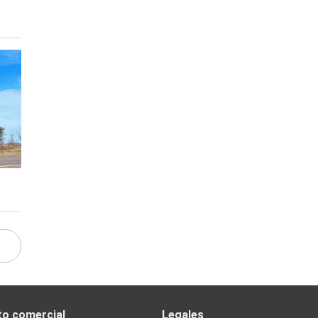
to comercial
Legales