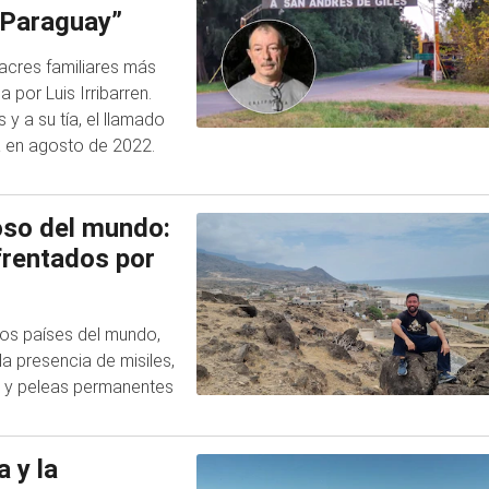
 Paraguay”
sacres familiares más
 por Luis Irribarren.
y a su tía, el llamado
a en agosto de 2022.
roso del mundo:
frentados por
 los países del mundo,
a presencia de misiles,
s y peleas permanentes
a y la