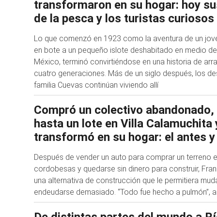
transformaron en su hogar: hoy sus
de la pesca y los turistas curiosos
Lo que comenzó en 1923 como la aventura de un jov
en bote a un pequeño islote deshabitado en medio del 
México, terminó convirtiéndose en una historia de arr
cuatro generaciones. Más de un siglo después, los de
familia Cuevas continúan viviendo allí
Compró un colectivo abandonado, 
hasta un lote en Villa Calamuchita 
transformó en su hogar: el antes y
Después de vender un auto para comprar un terreno en
cordobesas y quedarse sin dinero para construir, Fra
una alternativa de construcción que le permitiera mud
endeudarse demasiado. “Todo fue hecho a pulmón”, a