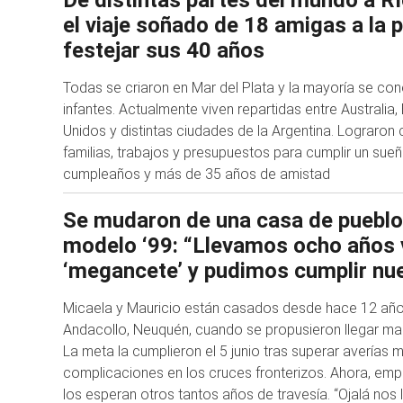
De distintas partes del mundo a Rí
el viaje soñado de 18 amigas a la 
festejar sus 40 años
Todas se criaron en Mar del Plata y la mayoría se con
infantes. Actualmente viven repartidas entre Australia
Unidos y distintas ciudades de la Argentina. Lograron
familias, trabajos y presupuestos para cumplir un sueñ
cumpleaños y más de 35 años de amistad
Se mudaron de una casa de pueblo
modelo ‘99: “Llevamos ocho años v
‘megancete’ y pudimos cumplir nu
Micaela y Mauricio están casados desde hace 12 años
Andacollo, Neuquén, cuando se propusieron llegar ma
La meta la cumplieron el 5 junio tras superar averías 
complicaciones en los cruces fronterizos. Ahora, emp
los esperan otros tantos años de travesía. “Ojalá nos