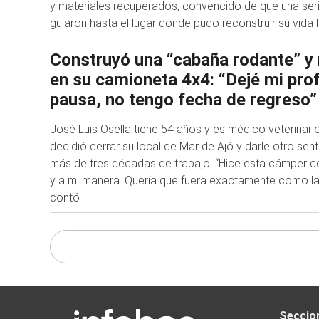
y materiales recuperados, convencido de que una seri
guiaron hasta el lugar donde pudo reconstruir su vida 
Construyó una “cabaña rodante” y r
en su camioneta 4x4: “Dejé mi pro
pausa, no tengo fecha de regreso”
José Luis Osella tiene 54 años y es médico veterinari
decidió cerrar su local de Mar de Ajó y darle otro sen
más de tres décadas de trabajo. “Hice esta cámper 
y a mi manera. Quería que fuera exactamente como la
contó
Seccio