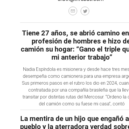
Tiene 27 años, se abrió camino en
profesión de hombres e hizo de
camión su hogar: “Gano el triple q
mi anterior trabajo”
Nadia Espíndola es misionera y desde hace tres me
desempeña como camionera para una empresa arge
Sus primeros pasos en el rubro los dio en 2024, cua
contratada por una compañía brasileña que la lle
transitar por distintas rutas del Mercosur. “Ordeno la
del camión como su fuese mi casa”, contó
La mentira de un hijo que engañó 
pueblo y la aterradora verdad sobre