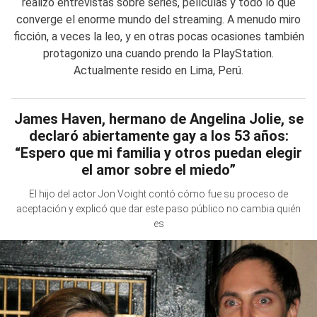
realizo entrevistas sobre series, películas y todo lo que
converge el enorme mundo del streaming. A menudo miro
ficción, a veces la leo, y en otras pocas ocasiones también
protagonizo una cuando prendo la PlayStation.
Actualmente resido en Lima, Perú.
James Haven, hermano de Angelina Jolie, se
declaró abiertamente gay a los 53 años:
“Espero que mi familia y otros puedan elegir
el amor sobre el miedo”
El hijo del actor Jon Voight contó cómo fue su proceso de
aceptación y explicó que dar este paso público no cambia quién
es