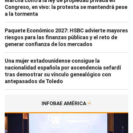
Marcha contra la ley de propiedad privada en
Congreso, en vivo: la protesta se mantendrá pese
a la tormenta
Paquete Económico 2027: HSBC advierte mayores
riesgos para las finanzas públicas y el reto de
generar confianza de los mercados
Una mujer estadounidense consigue la
nacionalidad española por ascendencia sefardí
tras demostrar su vínculo genealógico con
antepasados de Toledo
INFOBAE AMÉRICA