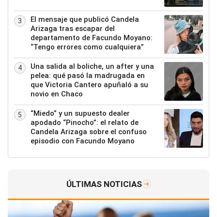
El mensaje que publicó Candela
3
Arizaga tras escapar del
departamento de Facundo Moyano:
“Tengo errores como cualquiera”
Una salida al boliche, un after y una
4
pelea: qué pasó la madrugada en
que Victoria Cantero apuñaló a su
novio en Chaco
“Miedo” y un supuesto dealer
5
apodado “Pinocho”: el relato de
Candela Arizaga sobre el confuso
episodio con Facundo Moyano
ÚLTIMAS NOTICIAS