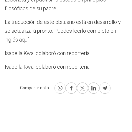
filosóficos de su padre.
La traducción de este obituario está en desarrollo y
se actualizará pronto. Puedes leerlo completo en
inglés aquí.
Isabella Kwai colaboró con reportería.
Isabella Kwai colaboró con reportería.
Compartir nota: