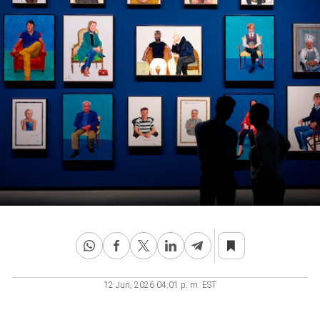
12 Jun, 2026 04:01 p. m. EST