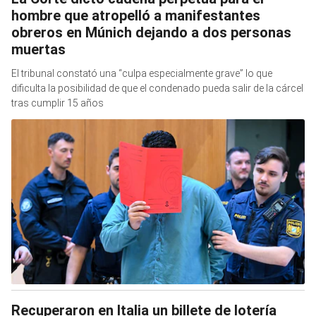
hombre que atropelló a manifestantes
obreros en Múnich dejando a dos personas
muertas
El tribunal constató una “culpa especialmente grave” lo que
dificulta la posibilidad de que el condenado pueda salir de la cárcel
tras cumplir 15 años
Recuperaron en Italia un billete de lotería