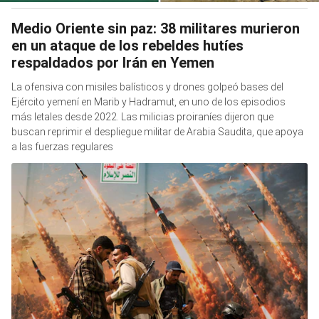
Medio Oriente sin paz: 38 militares murieron
en un ataque de los rebeldes hutíes
respaldados por Irán en Yemen
La ofensiva con misiles balísticos y drones golpeó bases del
Ejército yemení en Marib y Hadramut, en uno de los episodios
más letales desde 2022. Las milicias proiraníes dijeron que
buscan reprimir el despliegue militar de Arabia Saudita, que apoya
a las fuerzas regulares