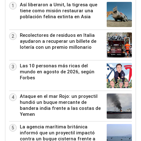
Así liberaron a Umit, la tigresa que
1
tiene como misión restaurar una
población felina extinta en Asia
Recolectores de residuos en Italia
2
ayudaron a recuperar un billete de
lotería con un premio millonario
Las 10 personas más ricas del
3
mundo en agosto de 2026, según
Forbes
Ataque en el mar Rojo: un proyectil
4
hundió un buque mercante de
bandera india frente a las costas de
Yemen
La agencia marítima británica
5
informó que un proyectil impactó
contra un buque cisterna frente a