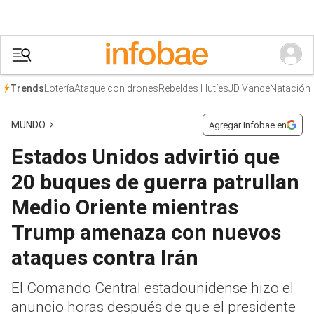
Lotería
Ataque con drones
Rebeldes Hutíes
JD Vance
Natación
Trends
MUNDO
Agregar Infobae en
Estados Unidos advirtió que
20 buques de guerra patrullan
Medio Oriente mientras
Trump amenaza con nuevos
ataques contra Irán
El Comando Central estadounidense hizo el
anuncio horas después de que el presidente