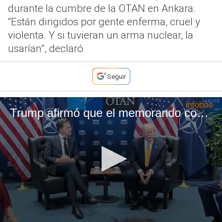
durante la cumbre de la OTAN en Ankara.
“Están dirigidos por gente enferma, cruel y
violenta. Y si tuvieran un arma nuclear, la
usarían”, declaró
Seguir
Trump afirmó que el memorando con Irán “se terminó” y calificó al régimen de Teheran como "enfermo"