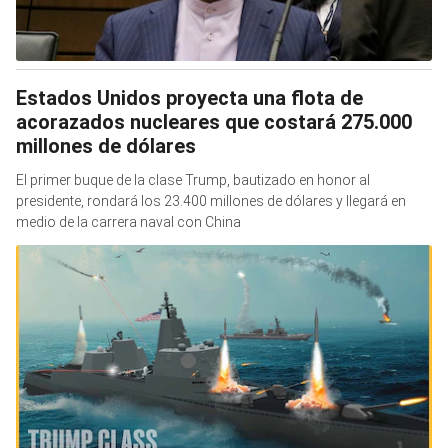
Estados Unidos proyecta una flota de
acorazados nucleares que costará 275.000
millones de dólares
El primer buque de la clase Trump, bautizado en honor al
presidente, rondará los 23.400 millones de dólares y llegará en
medio de la carrera naval con China