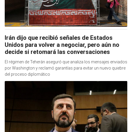
Irán dijo que recibió señales de Estados
Unidos para volver a negociar, pero aún no
decide si retomará las conversaciones
El régimen de Teherán aseguró que analiza los mensajes enviados
por Washington y reclamó garantías para evitar un nuevo quiebre
del proceso diplomático