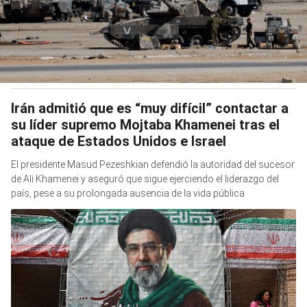
Irán admitió que es “muy difícil” contactar a
su líder supremo Mojtaba Khamenei tras el
ataque de Estados Unidos e Israel
El presidente Masud Pezeshkian defendió la autoridad del sucesor
de Ali Khamenei y aseguró que sigue ejerciendo el liderazgo del
país, pese a su prolongada ausencia de la vida pública