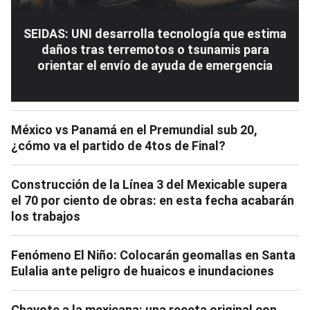
SEIDAS: UNI desarrolla tecnología que estima
daños tras terremotos o tsunamis para
orientar el envío de ayuda de emergencia
México vs Panamá en el Premundial sub 20,
¿cómo va el partido de 4tos de Final?
Construcción de la Línea 3 del Mexicable supera
el 70 por ciento de obras: en esta fecha acabarán
los trabajos
Fenómeno El Niño: Colocarán geomallas en Santa
Eulalia ante peligro de huaicos e inundaciones
Chayote a la mexicana: una receta original con