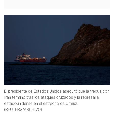
El presidente de Estados Unidos aseguró que la tregua con
Irán terminó tras los ataques cruzados y la represalia
estadounidense en el estrecho de Ormuz.
(REUTERS/ARCHIVO)