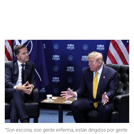
“Son escoria, son gente enferma, están dirigidos por gente