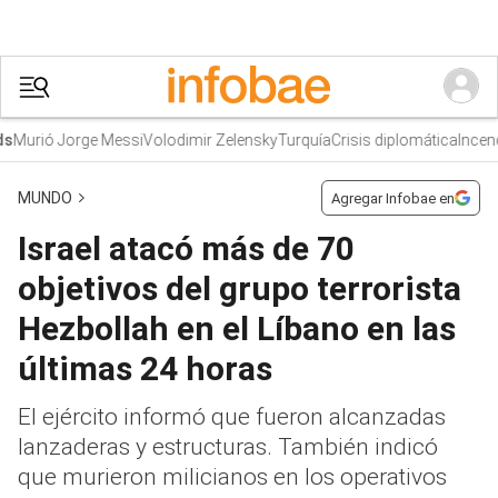
urió Jorge Messi
Volodimir Zelensky
Turquía
Crisis diplomática
Incendi
MUNDO
Agregar Infobae en
Israel atacó más de 70
objetivos del grupo terrorista
Hezbollah en el Líbano en las
últimas 24 horas
El ejército informó que fueron alcanzadas
lanzaderas y estructuras. También indicó
que murieron milicianos en los operativos