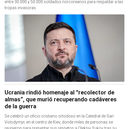
entre 30.000 y 50.000 soldados norcoreanos para respaldar a las
tropas invasoras
Ucrania rindió homenaje al “recolector de
almas”, que murió recuperando cadáveres
de la guerra
Se celebró un oficio cristiano ortodoxo en la Catedral de San
Volodymyr, en el centro de Kiev, donde miles de personas se
reunieron para presentar sus respetos a Oleksiy Yukov tras su