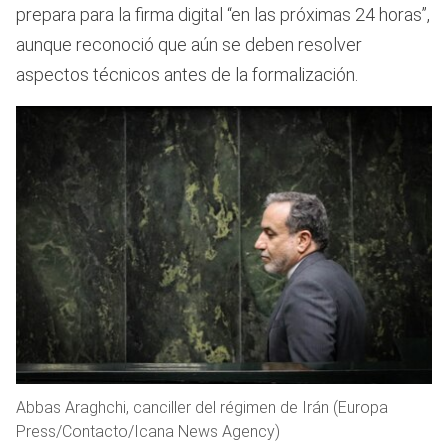
prepara para la firma digital “en las próximas 24 horas”,
aunque reconoció que aún se deben resolver
aspectos técnicos antes de la formalización.
Abbas Araghchi, canciller del régimen de Irán (Europa
Press/Contacto/Icana News Agency)