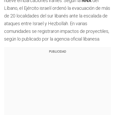
nueve embarcaciones iraníes. Según la
NNA
del
Líbano, el Ejército israelí ordenó la evacuación de más
de 20 localidades del sur libanés ante la escalada de
ataques entre Israel y Hezbollah. En varias
comunidades se registraron impactos de proyectiles,
según lo publicado por la agencia oficial libanesa.
PUBLICIDAD