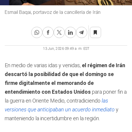
Esmail Baqai, portavoz de la cancillería de Irán
13 Jun, 2026 09:49 a. m. EST
En medio de varias idas y venidas,
el régimen de Irán
descartó la posibilidad de que el domingo se
firme digitalmente el memorando de
entendimiento con Estados Unidos
para poner fin a
la guerra en Oriente Medio, contradiciendo
las
versiones que anticipaban un acuerdo inmediato
y
manteniendo la incertidumbre en la región.