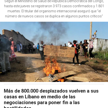
Según el Ministerio de Salud de República Democrática del Congo,
hasta este jueves se registraron 3.973 casos confirmados y 1.801
muertes. El titular del organismo internacional aseguró que “el
número de nuevos casos se duplica en algunos puntos críticos”
Más de 800.000 desplazados vuelven a sus
casas en Líbano en medio de las
negociaciones para poner fin a las