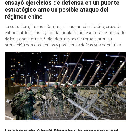
ensayó ejercicios de defensa en un puente
estratégico ante un posible ataque del
régimen chino
La estructura, llamada Danjiang e inaugurada este año, cruza la
entrada al río Tamsui y podría facilitar el acceso a Taipéi por parte
de las tropas chinas. Soldados taiwaneses practicaron su
protección con obstáculos y posiciones defensivas nocturnas
La viuda de Alexéi Navalny, la sucesora del