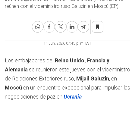
reúnen con el viceministro ruso Galuzin en Moscú (EP)
11 Jun, 2026 07:45 p. m. EST
Los embajadores del
Reino Unido, Francia y
Alemania
se reunieron este jueves con el viceministro
de Relaciones Exteriores ruso,
Mijail Galuzin
, en
Moscú
en un encuentro excepcional para impulsar las
negociaciones de paz en
Ucrania
.