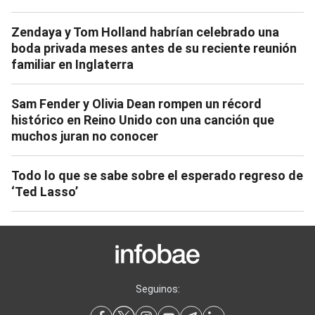
Zendaya y Tom Holland habrían celebrado una
boda privada meses antes de su reciente reunión
familiar en Inglaterra
Sam Fender y Olivia Dean rompen un récord
histórico en Reino Unido con una canción que
muchos juran no conocer
Todo lo que se sabe sobre el esperado regreso de
‘Ted Lasso’
Seguinos: