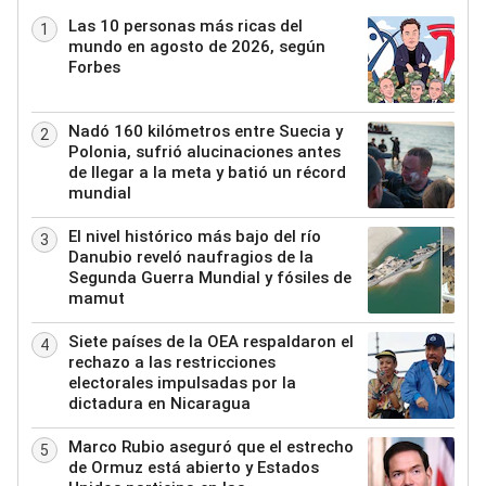
Las 10 personas más ricas del
1
mundo en agosto de 2026, según
Forbes
Nadó 160 kilómetros entre Suecia y
2
Polonia, sufrió alucinaciones antes
de llegar a la meta y batió un récord
mundial
El nivel histórico más bajo del río
3
Danubio reveló naufragios de la
Segunda Guerra Mundial y fósiles de
mamut
Siete países de la OEA respaldaron el
4
rechazo a las restricciones
electorales impulsadas por la
dictadura en Nicaragua
Marco Rubio aseguró que el estrecho
5
de Ormuz está abierto y Estados