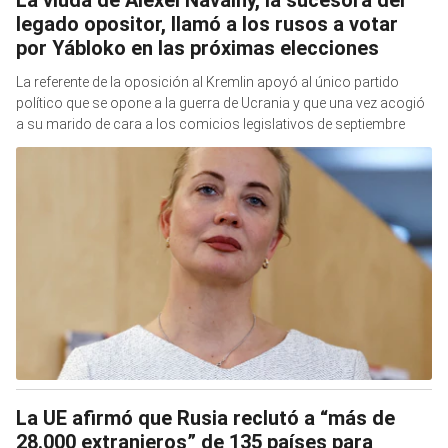
legado opositor, llamó a los rusos a votar
por Yábloko en las próximas elecciones
La referente de la oposición al Kremlin apoyó al único partido
político que se opone a la guerra de Ucrania y que una vez acogió
a su marido de cara a los comicios legislativos de septiembre
La UE afirmó que Rusia reclutó a “más de
28.000 extranjeros” de 135 países para