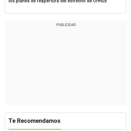
los planes de reapertura del estrecho de Ormuz
PUBLICIDAD
Te Recomendamos