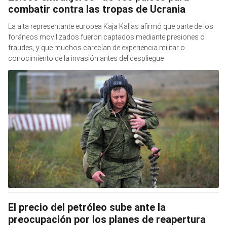
combatir contra las tropas de Ucrania
La alta representante europea Kaja Kallas afirmó que parte de los
foráneos movilizados fueron captados mediante presiones o
fraudes, y que muchos carecían de experiencia militar o
conocimiento de la invasión antes del despliegue
El precio del petróleo sube ante la
preocupación por los planes de reapertura