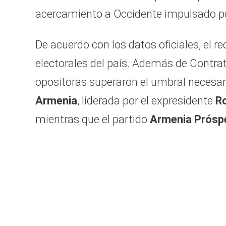
acercamiento a Occidente impulsado po
De acuerdo con los datos oficiales, el re
electorales del país. Además de Contrat
opositoras superaron el umbral necesar
Armenia
, liderada por el expresidente
R
mientras que el partido
Armenia Prósp