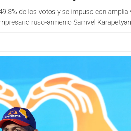
el 49,8% de los votos y se impuso con amplia 
empresario ruso-armenio Samvel Karapetyan,