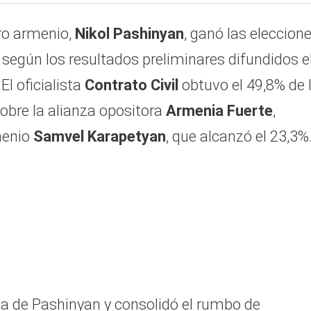
tro armenio,
Nikol Pashinyan
, ganó las eleccion
, según los resultados preliminares difundidos e
El oficialista
Contrato Civil
obtuvo el 49,8% de 
obre la alianza opositora
Armenia Fuerte
,
menio
Samvel Karapetyan
, que alcanzó el 23,3%
tica de Pashinyan y consolidó el rumbo de