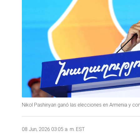
Nikol Pashinyan ganó las elecciones en Armenia y co
08 Jun, 2026 03:05 a. m. EST