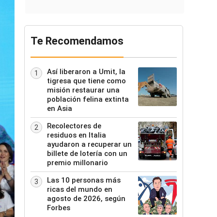
Te Recomendamos
Así liberaron a Umit, la
1
tigresa que tiene como
misión restaurar una
población felina extinta
en Asia
Recolectores de
2
residuos en Italia
ayudaron a recuperar un
billete de lotería con un
premio millonario
Las 10 personas más
3
ricas del mundo en
agosto de 2026, según
Forbes