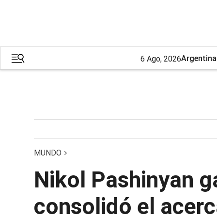
Argentina
6 Ago, 2026
MUNDO
Nikol Pashinyan g
consolidó el acer