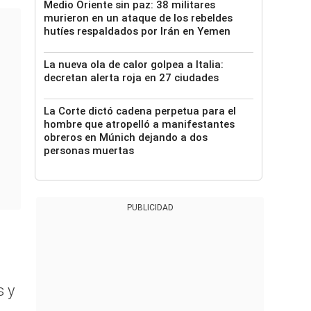
Medio Oriente sin paz: 38 militares
murieron en un ataque de los rebeldes
hutíes respaldados por Irán en Yemen
La nueva ola de calor golpea a Italia:
decretan alerta roja en 27 ciudades
La Corte dictó cadena perpetua para el
hombre que atropelló a manifestantes
obreros en Múnich dejando a dos
personas muertas
PUBLICIDAD
s y