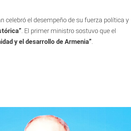
.
n celebró el desempeño de su fuerza política y
stórica”
. El primer ministro sostuvo que el
nidad y el desarrollo de Armenia”
.