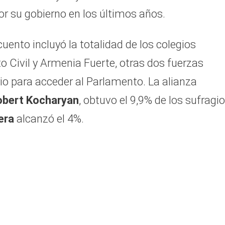
r su gobierno en los últimos años.
cuento incluyó la totalidad de los colegios
o Civil y Armenia Fuerte, otras dos fuerzas
io para acceder al Parlamento. La alianza
obert Kocharyan
, obtuvo el 9,9% de los sufragio
era
alcanzó el 4%.