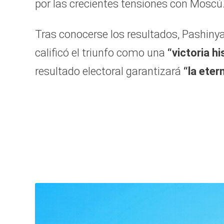
por las crecientes tensiones con Moscú
Tras conocerse los resultados, Pashinya
calificó el triunfo como una
“victoria hi
resultado electoral garantizará
“la eter