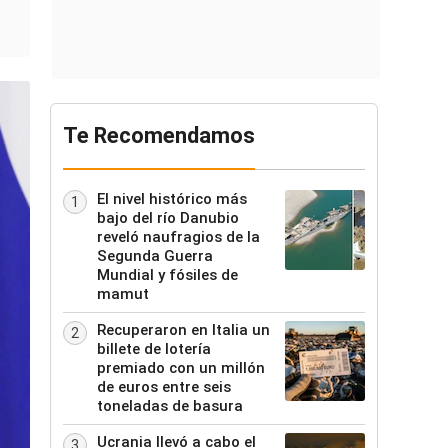
Te Recomendamos
El nivel histórico más
1
bajo del río Danubio
reveló naufragios de la
Segunda Guerra
Mundial y fósiles de
mamut
Recuperaron en Italia un
2
billete de lotería
premiado con un millón
de euros entre seis
toneladas de basura
Ucrania llevó a cabo el
3