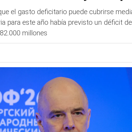
ue el gasto deficitario puede cubrirse media
ria para este año había previsto un déficit 
 82.000 millones