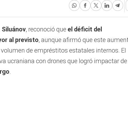
 Siluánov
, reconoció que
el déficit del
or al previsto
, aunque afirmó que este aumen
l volumen de empréstitos estatales internos. El
va ucraniana con drones que logró impactar de 
rgo
.