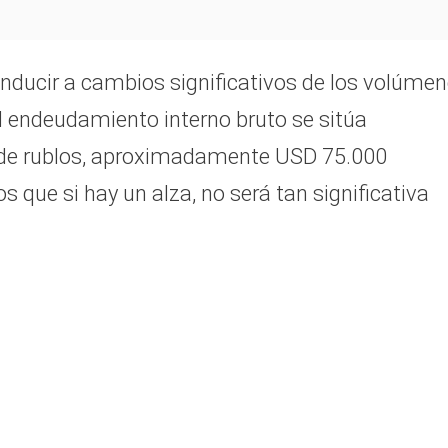
onducir a cambios significativos de los volúme
l endeudamiento interno bruto se sitúa
s de rublos, aproximadamente USD 75.000
s que si hay un alza, no será tan significativa