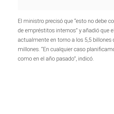
El ministro precisó que “esto no debe c
de empréstitos internos” y añadió que e
actualmente en torno a los 5,5 billone
millones. “En cualquier caso planificamo
como en el año pasado”, indicó.