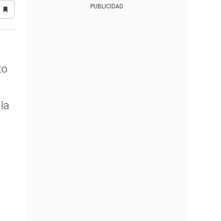
PUBLICIDAD
to
la