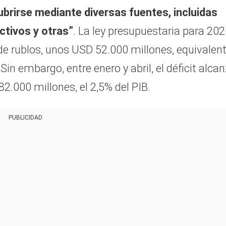
cubrirse mediante diversas fuentes, incluidas
ctivos y otras”
. La ley presupuestaria para 20
s de rublos, unos USD 52.000 millones, equivalen
 Sin embargo, entre enero y abril, el déficit alca
82.000 millones, el 2,5% del PIB.
PUBLICIDAD