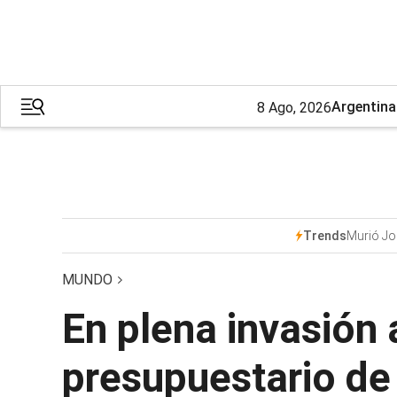
Argentina
8 Ago, 2026
Murió Jo
Trends
MUNDO
En plena invasión 
presupuestario de