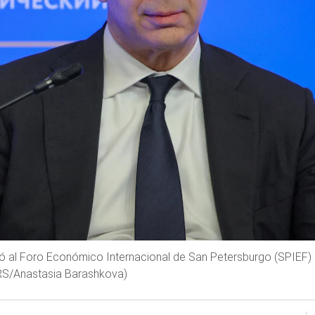
stió al Foro Económico Internacional de San Petersburgo (SPIEF)
ERS/Anastasia Barashkova)