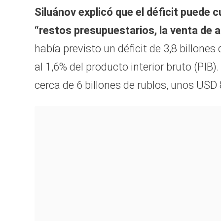
Siluánov explicó que el déficit puede 
“restos presupuestarios, la venta de a
había previsto un déficit de 3,8 billone
al 1,6% del producto interior bruto (PIB).
cerca de 6 billones de rublos, unos USD 