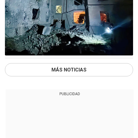
MÁS NOTICIAS
PUBLICIDAD