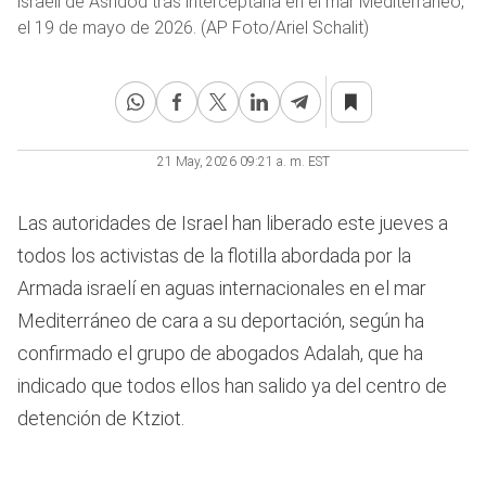
israelí de Ashdod tras interceptarla en el mar Mediterráneo,
el 19 de mayo de 2026. (AP Foto/Ariel Schalit)
21 May, 2026 09:21 a. m. EST
Las autoridades de Israel han liberado este jueves a
todos los activistas de la flotilla abordada por la
Armada israelí en aguas internacionales en el mar
Mediterráneo de cara a su deportación, según ha
confirmado el grupo de abogados Adalah, que ha
indicado que todos ellos han salido ya del centro de
detención de Ktziot.