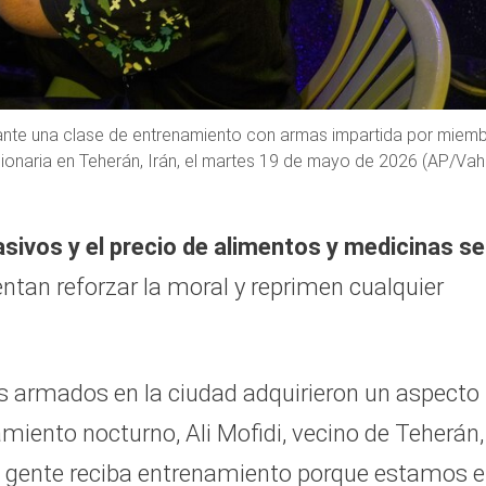
urante una clase de entrenamiento con armas impartida por miem
ucionaria en Teherán, Irán, el martes 19 de mayo de 2026 (AP/Vah
sivos y el precio de alimentos y medicinas se
entan reforzar la moral y reprimen cualquier
s armados en la ciudad adquirieron un aspecto
amiento nocturno, Ali Mofidi, vecino de Teherán,
ra gente reciba entrenamiento porque estamos 