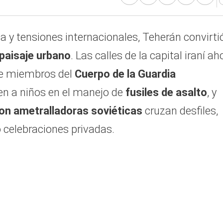
 y tensiones internacionales, Teherán convirtió
paisaje urbano
. Las calles de la capital iraní ah
de miembros del
Cuerpo de la Guardia
en a niños en el manejo de
fusiles de asalto
, y
con ametralladoras soviéticas
cruzan desfiles,
 celebraciones privadas.