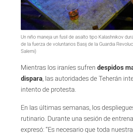
Un niño maneja un fusil de asalto tipo Kalashnikov d
de la fuerza de voluntarios Basij de la Guardia Revol
Salemi)
Mientras los iraníes sufren
despidos ma
dispara
, las autoridades de Teherán int
intento de protesta.
En las últimas semanas, los despliegue
rutinario. Durante una sesión de entren
expresó: “Es necesario que toda nuest