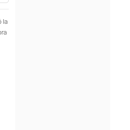
 la
ora