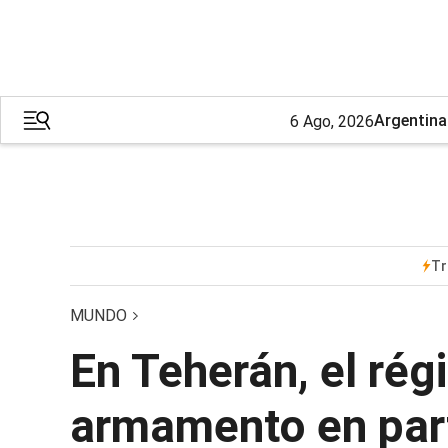
Argentina
6 Ago, 2026
Tr
MUNDO
En Teherán, el régi
armamento en part