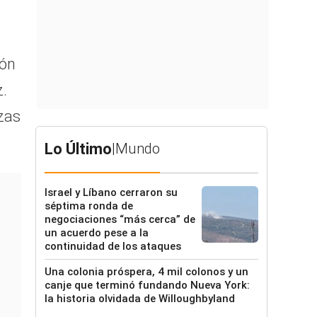
ión
z.
zas
Lo Último
|
Mundo
Israel y Líbano cerraron su
séptima ronda de
negociaciones “más cerca” de
un acuerdo pese a la
continuidad de los ataques
Una colonia próspera, 4 mil colonos y un
canje que terminó fundando Nueva York:
la historia olvidada de Willoughbyland