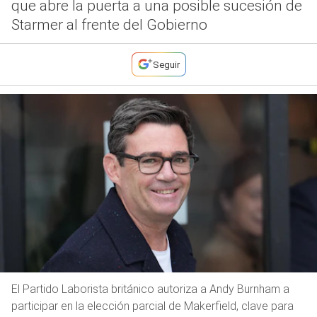
que abre la puerta a una posible sucesión de
Starmer al frente del Gobierno
Seguir
El Partido Laborista británico autoriza a Andy Burnham a
participar en la elección parcial de Makerfield, clave para