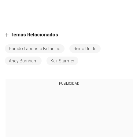
Temas Relacionados
Partido Laborista Británico
Reino Unido
Andy Burnham
Keir Starmer
PUBLICIDAD