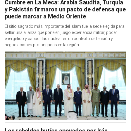
Cumbre en La Meca: Arabia Saudita, Turquía
y Pakistán firmaron un pacto de defensa que
puede marcar a Medio Oriente
El sitio sagrado más importante del islam fue la sede elegida para
sellar una alianza que pone en juego experiencia militar, poder
energético y capacidad nuclear en un contexto de tensión y
negociaciones prolongadas en la región
Los rebeldes hutíes apoyados por Irán