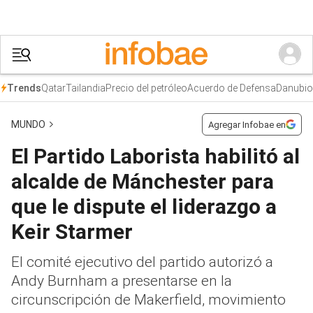
Qatar
Tailandia
Precio del petróleo
Acuerdo de Defensa
Danubio
Trends
MUNDO
Agregar Infobae en
El Partido Laborista habilitó al
alcalde de Mánchester para
que le dispute el liderazgo a
Keir Starmer
El comité ejecutivo del partido autorizó a
Andy Burnham a presentarse en la
circunscripción de Makerfield, movimiento