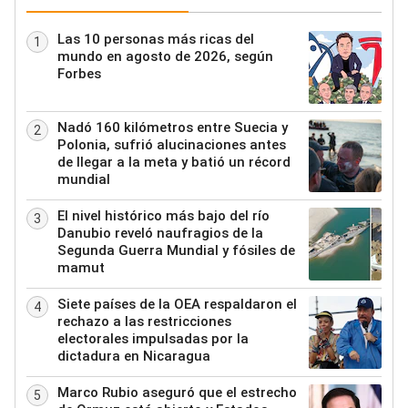
Las 10 personas más ricas del
1
mundo en agosto de 2026, según
Forbes
Nadó 160 kilómetros entre Suecia y
2
Polonia, sufrió alucinaciones antes
de llegar a la meta y batió un récord
mundial
El nivel histórico más bajo del río
3
Danubio reveló naufragios de la
Segunda Guerra Mundial y fósiles de
mamut
Siete países de la OEA respaldaron el
4
rechazo a las restricciones
electorales impulsadas por la
dictadura en Nicaragua
Marco Rubio aseguró que el estrecho
5