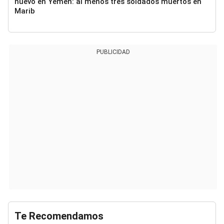
nuevo en Yemen: al menos tres soldados muertos en
Marib
PUBLICIDAD
Te Recomendamos