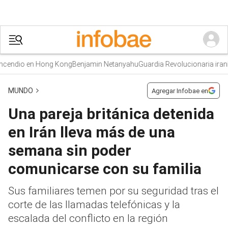
ndio en Hong Kong
Benjamin Netanyahu
Guardia Revolucionaria iraní
Mur
MUNDO
Agregar Infobae en
Una pareja británica detenida
en Irán lleva más de una
semana sin poder
comunicarse con su familia
Sus familiares temen por su seguridad tras el
corte de las llamadas telefónicas y la
escalada del conflicto en la región