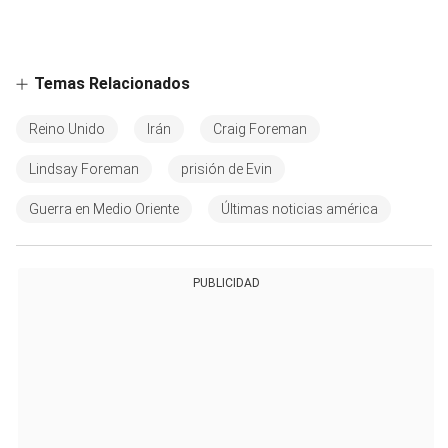
Temas Relacionados
Reino Unido
Irán
Craig Foreman
Lindsay Foreman
prisión de Evin
Guerra en Medio Oriente
Últimas noticias américa
PUBLICIDAD