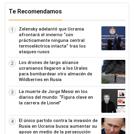
Te Recomendamos
Zelensky adelantó que Ucrania
1
afrontará el invierno “con
prácticamente ninguna central
termoeléctrica intacta” tras los
ataques rusos
Los drones de largo alcance
2
ucranianos llegaron a los Urales
para bombardear otro almacén de
Wildberries en Rusia
La muerte de Jorge Messi en los
3
diarios del mundo: “Figura clave en
la carrera de Lionel”
El único partido contra la invasión de
4
Rusia en Ucrania busca aumentar su
apoyo en medio de la persecución