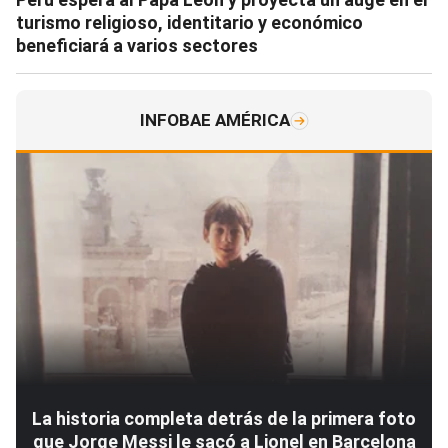
turismo religioso, identitario y económico
beneficiará a varios sectores
INFOBAE AMÉRICA
La historia completa detrás de la primera foto
que Jorge Messi le sacó a Lionel en Barcelona