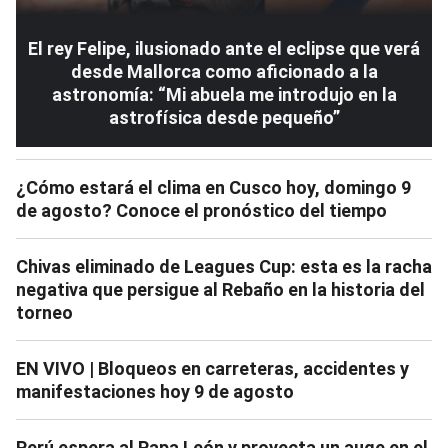
El rey Felipe, ilusionado ante el eclipse que verá
desde Mallorca como aficionado a la
astronomía: “Mi abuela me introdujo en la
astrofísica desde pequeño”
¿Cómo estará el clima en Cusco hoy, domingo 9
de agosto? Conoce el pronóstico del tiempo
Chivas eliminado de Leagues Cup: esta es la racha
negativa que persigue al Rebaño en la historia del
torneo
EN VIVO | Bloqueos en carreteras, accidentes y
manifestaciones hoy 9 de agosto
Perú espera al Papa León y proyecta un auge en el