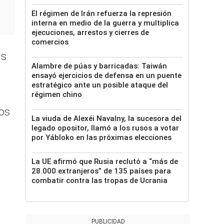
El régimen de Irán refuerza la represión
interna en medio de la guerra y multiplica
ejecuciones, arrestos y cierres de
comercios
as
Alambre de púas y barricadas: Taiwán
ensayó ejercicios de defensa en un puente
estratégico ante un posible ataque del
régimen chino
os
La viuda de Alexéi Navalny, la sucesora del
legado opositor, llamó a los rusos a votar
por Yábloko en las próximas elecciones
La UE afirmó que Rusia reclutó a “más de
28.000 extranjeros” de 135 países para
combatir contra las tropas de Ucrania
PUBLICIDAD