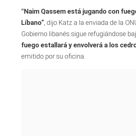
“Naim Qassem está jugando con fuego,
Líbano”
, dijo Katz a la enviada de la ON
Gobierno libanés sigue refugiándose bajo
fuego estallará y envolverá a los cedr
emitido por su oficina.