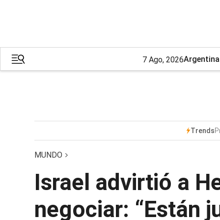
Argentina
7 Ago, 2026
P
Trends
MUNDO
Israel advirtió a H
negociar: “Están 