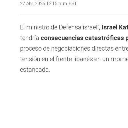
27 Abr, 2026 12:15 p. m. EST
El ministro de Defensa israelí,
Israel Ka
tendría
consecuencias catastróficas p
proceso de negociaciones directas entre 
tensión en el frente libanés en un mom
estancada.