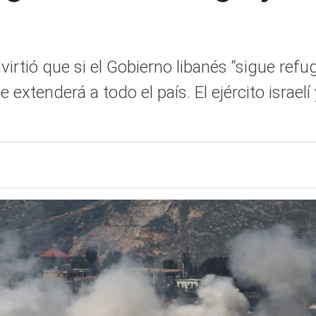
irtió que si el Gobierno libanés “sigue refug
se extenderá a todo el país. El ejército israe