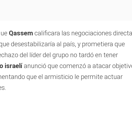
 que
Qassem
calificara las negociaciones direct
ue desestabilizaría al país, y prometiera que
rechazo del líder del grupo no tardó en tener
o israelí
anunció que comenzó a atacar objetiv
umentando que el armisticio le permite actuar
s.