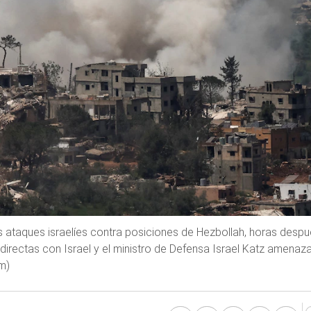
 ataques israelíes contra posiciones de Hezbollah, horas desp
 directas con Israel y el ministro de Defensa Israel Katz amenaz
m)