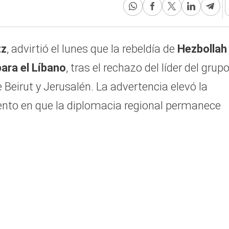
tz
, advirtió el lunes que la rebeldía de
Hezbollah
ara el Líbano
, tras el rechazo del líder del grupo
Beirut y Jerusalén. La advertencia elevó la
ento en que la diplomacia regional permanece