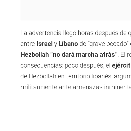
La advertencia llegó horas después de
entre
Israel
y
Líbano
de “grave pecado” q
Hezbollah “no dará marcha atrás”
. El 
consecuencias: poco después, el
ejércit
de Hezbollah en territorio libanés, arg
militarmente ante amenazas inminente