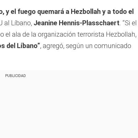
 y el fuego quemará a Hezbollah y a todo el
U al Líbano,
Jeanine Hennis-Plasschaert
. “Si el
 el ala de la organización terrorista Hezbollah,
os del Líbano”
, agregó, según un comunicado
PUBLICIDAD