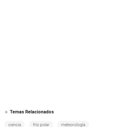
Temas Relacionados
ciencia
frío polar
meteorología