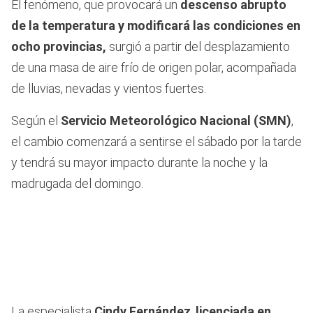
El fenómeno, que provocará un
descenso abrupto
de la temperatura y modificará las condiciones en
ocho provincias,
surgió a partir del desplazamiento
de una masa de aire frío de origen polar, acompañada
de lluvias, nevadas y vientos fuertes.
Según el
Servicio Meteorológico Nacional (SMN)
,
el cambio comenzará a sentirse el sábado por la tarde
y tendrá su mayor impacto durante la noche y la
madrugada del domingo.
La especialista
Cindy Fernández
,
licenciada en