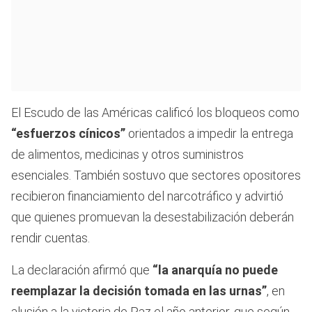
El Escudo de las Américas calificó los bloqueos como
“esfuerzos cínicos”
orientados a impedir la entrega
de alimentos, medicinas y otros suministros
esenciales. También sostuvo que sectores opositores
recibieron financiamiento del narcotráfico y advirtió
que quienes promuevan la desestabilización deberán
rendir cuentas.
La declaración afirmó que
“la anarquía no puede
reemplazar la decisión tomada en las urnas”
, en
alusión a la victoria de Paz el año anterior, que según