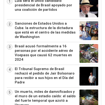
Lula será el único candidato
1
presidencial de Brasil apoyado por
una coalición de partidos
Sanciones de Estados Unidos a
2
Cuba: la estructura de la dictadura
que está en el centro de las medidas
de Washington
Brasil acusó formalmente a 16
3
personas por el accidente aéreo de
Voepass que causó 62 muertes en
2024
El Tribunal Supremo de Brasil
4
rechazó el pedido de Jair Bolsonaro
para recibir a sus hijos en el Día del
Padre
Un muerto, miles de damnificados y
5
el muro de un estadio caído: el saldo
del fuerte temporal que azotó a
Uruguay