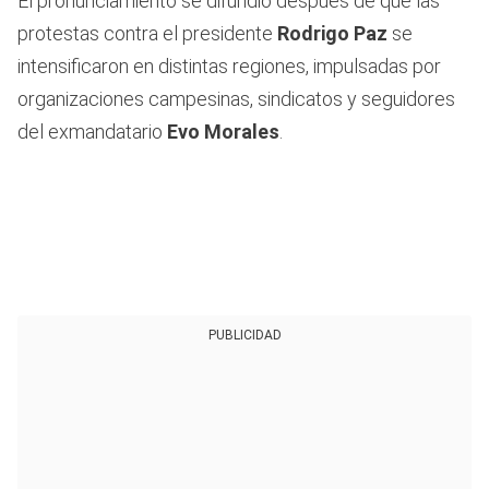
El pronunciamiento se difundió después de que las
protestas contra el presidente
Rodrigo Paz
se
intensificaron en distintas regiones, impulsadas por
organizaciones campesinas, sindicatos y seguidores
del exmandatario
Evo Morales
.
PUBLICIDAD