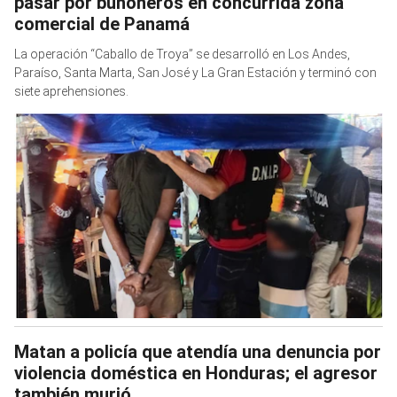
pasar por buhoneros en concurrida zona
comercial de Panamá
La operación “Caballo de Troya” se desarrolló en Los Andes,
Paraíso, Santa Marta, San José y La Gran Estación y terminó con
siete aprehensiones.
Matan a policía que atendía una denuncia por
violencia doméstica en Honduras; el agresor
también murió