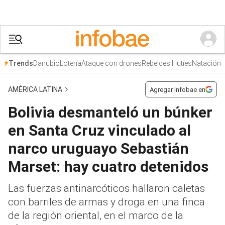
Danubio
Lotería
Ataque con drones
Rebeldes Hutíes
Natación
Trends
AMÉRICA LATINA
Agregar Infobae en
Bolivia desmanteló un búnker
en Santa Cruz vinculado al
narco uruguayo Sebastián
Marset: hay cuatro detenidos
Las fuerzas antinarcóticos hallaron caletas
con barriles de armas y droga en una finca
de la región oriental, en el marco de la