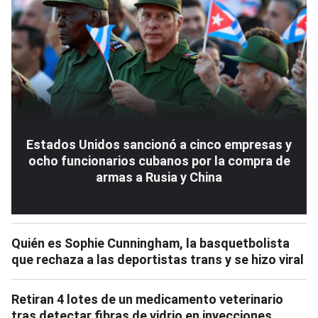
Estados Unidos sancionó a cinco empresas y
ocho funcionarios cubanos por la compra de
armas a Rusia y China
Quién es Sophie Cunningham, la basquetbolista
que rechaza a las deportistas trans y se hizo viral
Retiran 4 lotes de un medicamento veterinario
tras detectar fibras de vidrio en inyecciones