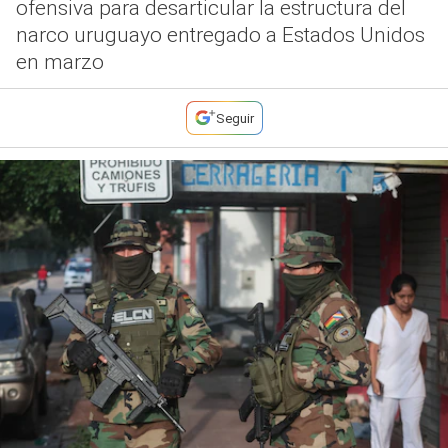
ofensiva para desarticular la estructura del
narco uruguayo entregado a Estados Unidos
en marzo
Seguir