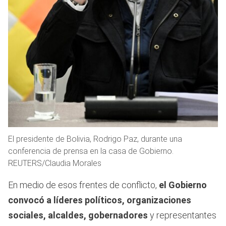
El presidente de Bolivia, Rodrigo Paz, durante una
conferencia de prensa en la casa de Gobierno.
REUTERS/Claudia Morales
En medio de esos frentes de conflicto,
el Gobierno
convocó a líderes políticos, organizaciones
sociales, alcaldes, gobernadores
y representantes