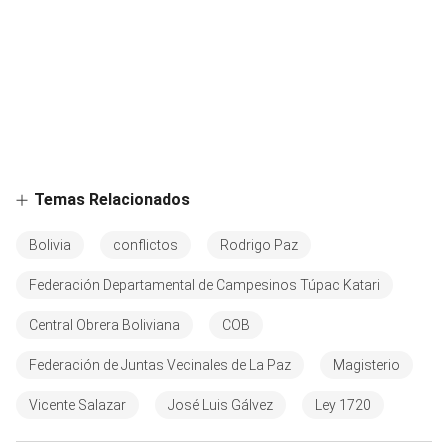
Temas Relacionados
Bolivia
conflictos
Rodrigo Paz
Federación Departamental de Campesinos Túpac Katari
Central Obrera Boliviana
COB
Federación de Juntas Vecinales de La Paz
Magisterio
Vicente Salazar
José Luis Gálvez
Ley 1720