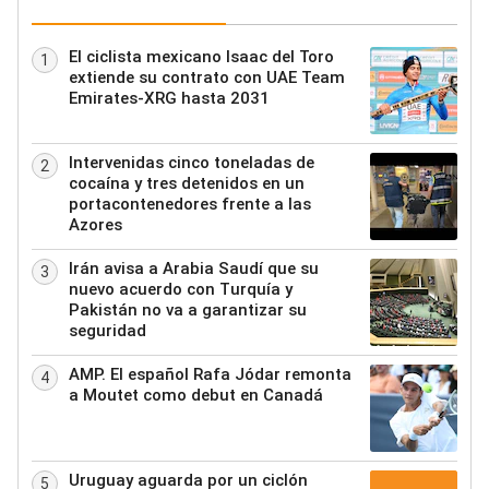
El ciclista mexicano Isaac del Toro
1
extiende su contrato con UAE Team
Emirates-XRG hasta 2031
Intervenidas cinco toneladas de
2
cocaína y tres detenidos en un
portacontenedores frente a las
Azores
Irán avisa a Arabia Saudí que su
3
nuevo acuerdo con Turquía y
Pakistán no va a garantizar su
seguridad
AMP. El español Rafa Jódar remonta
4
a Moutet como debut en Canadá
Uruguay aguarda por un ciclón
5