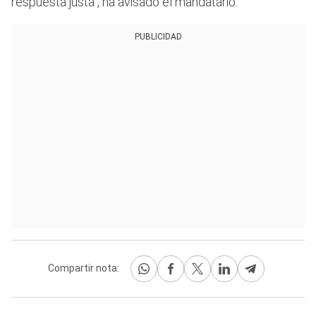
respuesta justa", ha avisado el mandatario.
PUBLICIDAD
Compartir nota: