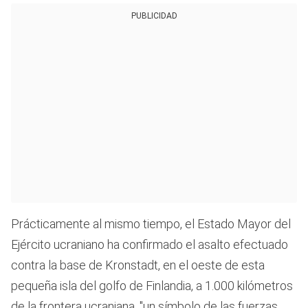
PUBLICIDAD
Prácticamente al mismo tiempo, el Estado Mayor del
Ejército ucraniano ha confirmado el asalto efectuado
contra la base de Kronstadt, en el oeste de esta
pequeña isla del golfo de Finlandia, a 1.000 kilómetros
de la frontera ucraniana, "un símbolo de las fuerzas