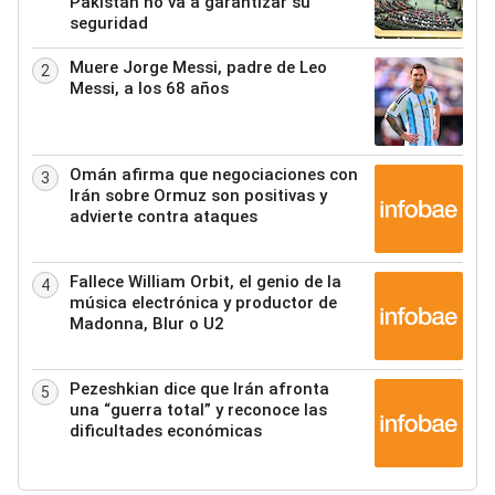
Pakistán no va a garantizar su
seguridad
Muere Jorge Messi, padre de Leo
2
Messi, a los 68 años
Omán afirma que negociaciones con
3
Irán sobre Ormuz son positivas y
advierte contra ataques
Fallece William Orbit, el genio de la
4
música electrónica y productor de
Madonna, Blur o U2
Pezeshkian dice que Irán afronta
5
una “guerra total” y reconoce las
dificultades económicas