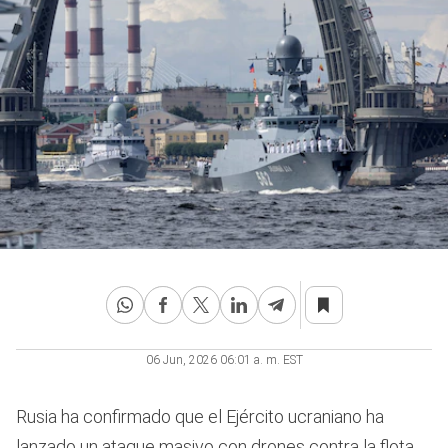
06 Jun, 2026 06:01 a. m. EST
Rusia ha confirmado que el Ejército ucraniano ha
lanzado un ataque masivo con drones contra la flota