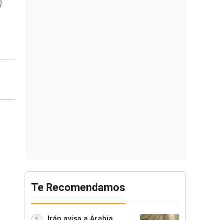
)
Te Recomendamos
Irán avisa a Arabia