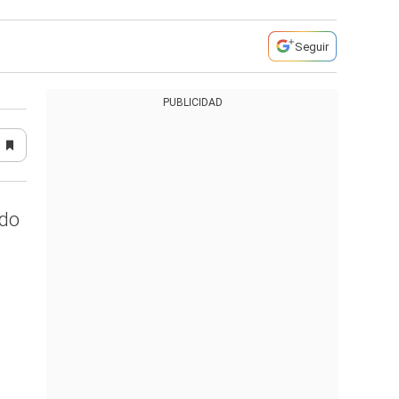
Seguir
PUBLICIDAD
ido