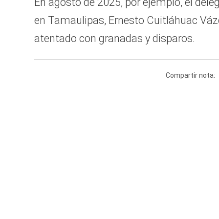
En agosto de 2025, por ejemplo, el deleg
en Tamaulipas, Ernesto Cuitláhuac Váz
atentado con granadas y disparos.
Compartir nota: