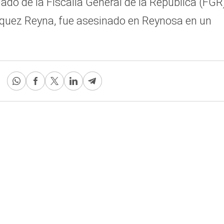
ado de la Fiscalía General de la República (FGR
quez Reyna, fue asesinado en Reynosa en un