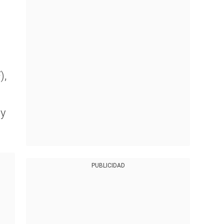
),
 y
PUBLICIDAD