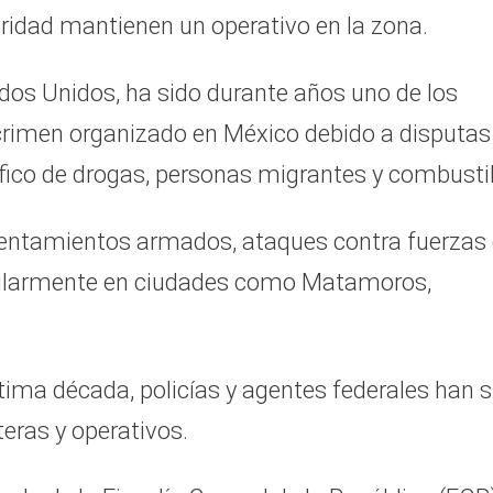
ridad mantienen un operativo en la zona.
dos Unidos, ha sido durante años uno de los
l crimen organizado en México debido a disputas
áfico de drogas, personas migrantes y combusti
frentamientos armados, ataques contra fuerzas
icularmente en ciudades como Matamoros,
ltima década, policías y agentes federales han s
eras y operativos.