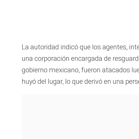
La autoridad indicó que los agentes, int
una corporación encargada de resguarda
gobierno mexicano, fueron atacados lu
huyó del lugar, lo que derivó en una pe