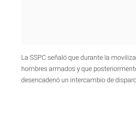
La SSPC señaló que durante la movilizaci
hombres armados y que posteriormente 
desencadenó un intercambio de disparo