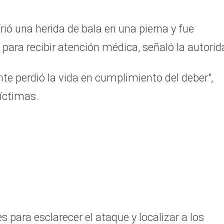
ió una herida de bala en una pierna y fue
ara recibir atención médica, señaló la autorid
e perdió la vida en cumplimiento del deber",
víctimas.
s para esclarecer el ataque y localizar a los