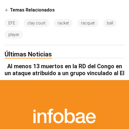
Temas Relacionados
EFE
clay court
racket
racquet
ball
player
Últimas Noticias
Al menos 13 muertos en la RD del Congo en
un ataque atribuido a un grupo vinculado al EI