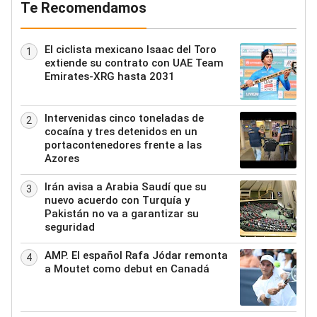
Te Recomendamos
El ciclista mexicano Isaac del Toro
1
extiende su contrato con UAE Team
Emirates-XRG hasta 2031
Intervenidas cinco toneladas de
2
cocaína y tres detenidos en un
portacontenedores frente a las
Azores
Irán avisa a Arabia Saudí que su
3
nuevo acuerdo con Turquía y
Pakistán no va a garantizar su
seguridad
AMP. El español Rafa Jódar remonta
4
a Moutet como debut en Canadá