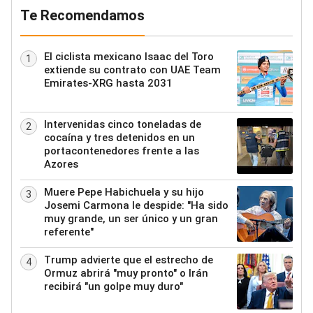
Te Recomendamos
El ciclista mexicano Isaac del Toro
1
extiende su contrato con UAE Team
Emirates-XRG hasta 2031
Intervenidas cinco toneladas de
2
cocaína y tres detenidos en un
portacontenedores frente a las
Azores
Muere Pepe Habichuela y su hijo
3
Josemi Carmona le despide: "Ha sido
muy grande, un ser único y un gran
referente"
Trump advierte que el estrecho de
4
Ormuz abrirá "muy pronto" o Irán
recibirá "un golpe muy duro"