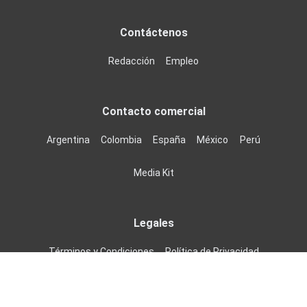
Contáctenos
Redacción
Empleo
Contacto comercial
Argentina
Colombia
España
México
Perú
Media Kit
Legales
Términos y Condiciones
Política de Privacidad