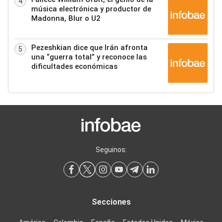
4
música electrónica y productor de
Madonna, Blur o U2
Pezeshkian dice que Irán afronta
5
una “guerra total” y reconoce las
dificultades económicas
Seguinos:
Secciones