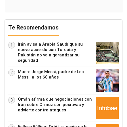
Te Recomendamos
Irán avisa a Arabia Saudí que su
1
nuevo acuerdo con Turquía y
Pakistán no va a garantizar su
seguridad
Muere Jorge Messi, padre de Leo
2
Messi, a los 68 años
Omán afirma que negociaciones con
3
Irán sobre Ormuz son positivas y
advierte contra ataques
Fallece William Orbit, el genio de la