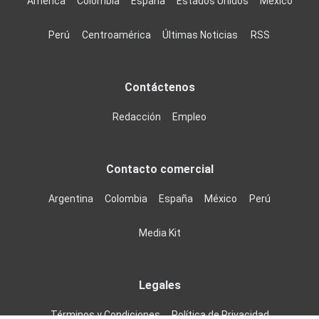
América
Colombia
España
Estados Unidos
México
Perú
Centroamérica
Últimas Noticias
RSS
Contáctenos
Redacción
Empleo
Contacto comercial
Argentina
Colombia
España
México
Perú
Media Kit
Legales
Términos y Condiciones
Política de Privacidad