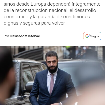
sirios desde Europa dependerá íntegramente
de la reconstrucción nacional, el desarrollo
económico y la garantía de condiciones
dignas y seguras para volver
Por
Newsroom Infobae
Seguir