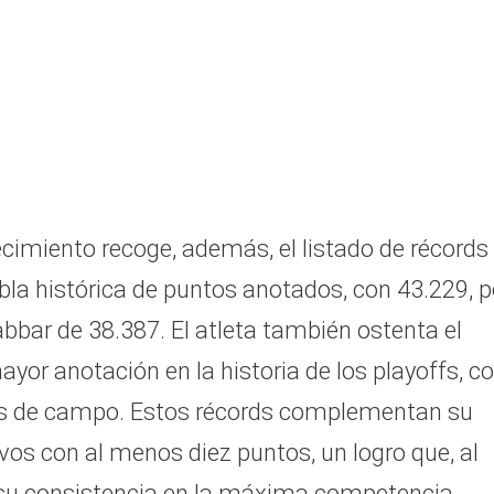
cimiento recoge, además, el listado de récords
a histórica de puntos anotados, con 43.229, p
bbar de 38.387. El atleta también ostenta el
yor anotación en la historia de los playoffs, c
iros de campo. Estos récords complementan su
vos con al menos diez puntos, un logro que, al
 su consistencia en la máxima competencia.