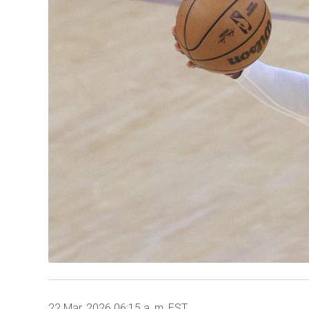
22 Mar, 2026 06:15 a. m. EST