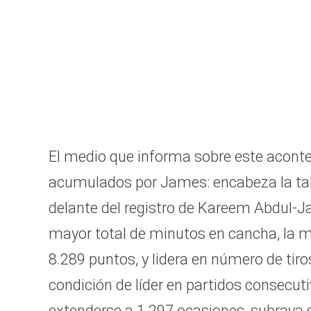
El medio que informa sobre este aconte
acumulados por James: encabeza la tabl
delante del registro de Kareem Abdul-Ja
mayor total de minutos en cancha, la ma
8.289 puntos, y lidera en número de t
condición de líder en partidos consecuti
extenderse a 1.297 ocasiones, subraya