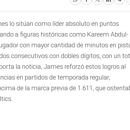
es lo sitúan como líder absoluto en puntos
erando a figuras históricas como Kareem Abdul-
ugador con mayor cantidad de minutos en pista
idos consecutivos con dobles dígitos, con un tot
orta la noticia, James reforzó estos logros al
encias en partidos de temporada regular,
ncima de la marca previa de 1.611, que ostenta
tics.