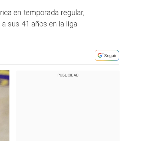
órica en temporada regular,
 a sus 41 años en la liga
Seguir
PUBLICIDAD