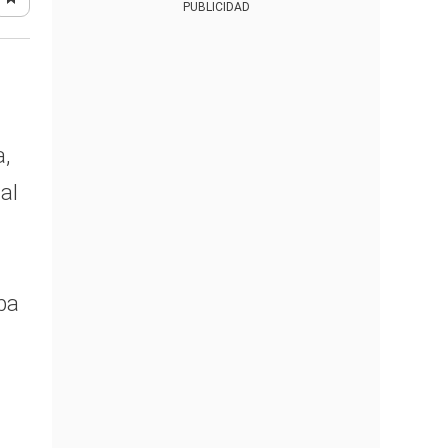
PUBLICIDAD
,
al
ba