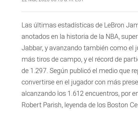
Las últimas estadísticas de LeBron Jam
anotados en la historia de la NBA, sup
Jabbar, y avanzando también como el j
más tiros de campo, y el récord de part
de 1.297. Según publicó el medio que rep
convertirse en el jugador con más pres
alcanzando los 1.612 encuentros, por e
Robert Parish, leyenda de los Boston Cel