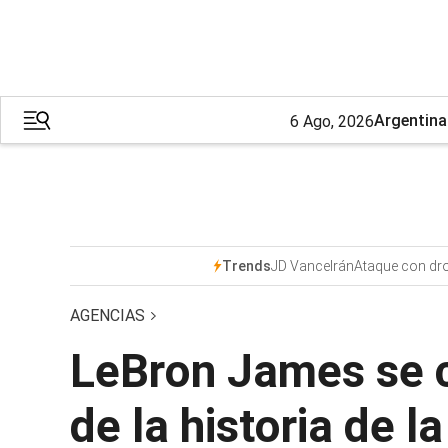
Argentina
6 Ago, 2026
JD Vance
Irán
Ataque con dr
Trends
AGENCIAS
LeBron James se c
de la historia de l