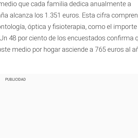
medio que cada familia dedica anualmente a
aña alcanza los 1.351 euros. Esta cifra compre
ología, óptica y fisioterapia, como el importe
 Un 48 por ciento de los encuestados confirma 
ste medio por hogar asciende a 765 euros al a
PUBLICIDAD