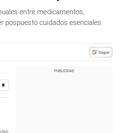
anuales entre medicamentos,
ber pospuesto cuidados esenciales
Seguir
PUBLICIDAD
más