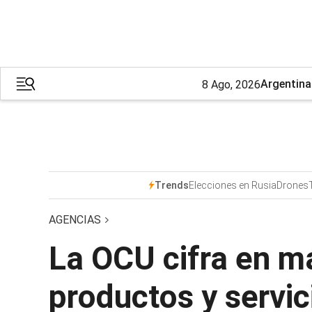
Argentina
8 Ago, 2026
Elecciones en Rusia
Drones
Trends
AGENCIAS
La OCU cifra en má
productos y servic