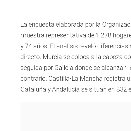
La encuesta elaborada por la Organiza
muestra representativa de 1.278 hogar
y 74 años. El análisis reveló diferencia
directo. Murcia se coloca a la cabeza c
seguida por Galicia donde se alcanzan l
contrario, Castilla-La Mancha registra 
Cataluña y Andalucía se sitúan en 832 