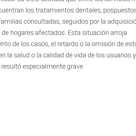
cuentran los tratamientos dentales, pospuesto
familias consultadas, seguidos por la adquisici
to de hogares afectados. Esta situación arroja
nto de los casos, el retardo o la omisión de est
 la salud o la calidad de vida de los usuarios y
o resultó especialmente grave.