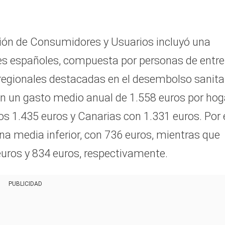
ción de Consumidores y Usuarios incluyó una
es españoles, compuesta por personas de entre
s regionales destacadas en el desembolso sanita
on un gasto medio anual de 1.558 euros por hog
os 1.435 euros y Canarias con 1.331 euros. Por 
una media inferior, con 736 euros, mientras que
euros y 834 euros, respectivamente.
PUBLICIDAD