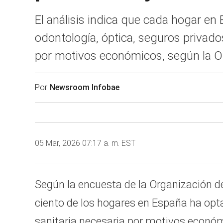
El análisis indica que cada hogar e
odontología, óptica, seguros privad
por motivos económicos, según la 
Por
Newsroom Infobae
05 Mar, 2026 07:17 a. m. EST
Según la encuesta de la Organización 
ciento de los hogares en España ha opta
sanitaria necesaria por motivos económ