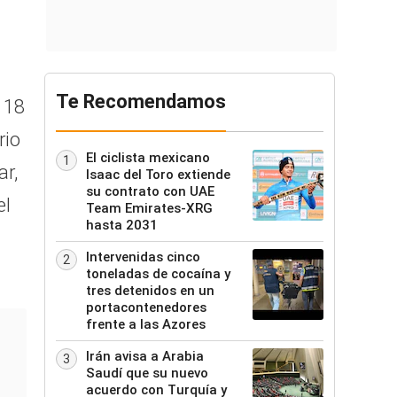
Te Recomendamos
 18
rio
El ciclista mexicano
1
ar,
Isaac del Toro extiende
su contrato con UAE
el
Team Emirates-XRG
hasta 2031
Intervenidas cinco
2
toneladas de cocaína y
tres detenidos en un
portacontenedores
frente a las Azores
Irán avisa a Arabia
3
Saudí que su nuevo
acuerdo con Turquía y