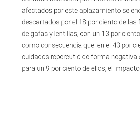
afectados por este aplazamiento se en
descartados por el 18 por ciento de las 
de gafas y lentillas, con un 13 por cien
como consecuencia que, en el 43 por cie
cuidados repercutió de forma negativa en
para un 9 por ciento de ellos, el impact