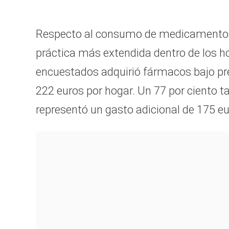
Respecto al consumo de medicamentos,
práctica más extendida dentro de los ho
encuestados adquirió fármacos bajo p
222 euros por hogar. Un 77 por ciento t
representó un gasto adicional de 175 eu