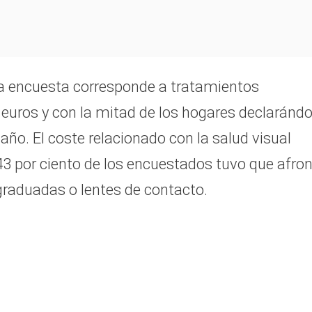
la encuesta corresponde a tratamientos
euros y con la mitad de los hogares declaránd
 año. El coste relacionado con la salud visual
 43 por ciento de los encuestados tuvo que afron
raduadas o lentes de contacto.