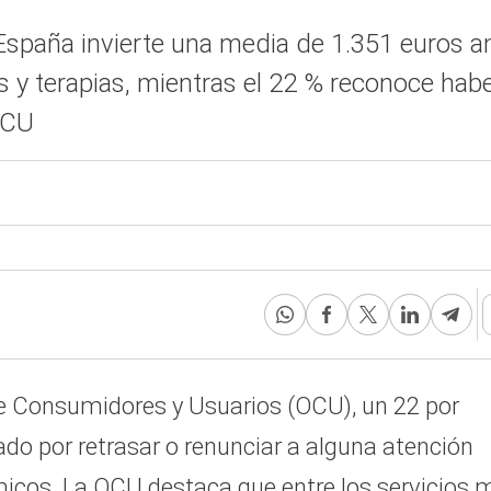
n España invierte una media de 1.351 euros 
os y terapias, mientras el 22 % reconoce ha
OCU
de Consumidores y Usuarios (OCU), un 22 por
do por retrasar o renunciar a alguna atención
icos. La OCU destaca que entre los servicios 