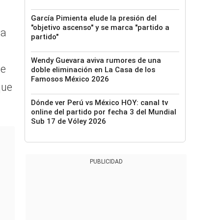
García Pimienta elude la presión del
"objetivo ascenso" y se marca "partido a
la
partido"
Wendy Guevara aviva rumores de una
de
doble eliminación en La Casa de los
Famosos México 2026
que
Dónde ver Perú vs México HOY: canal tv
online del partido por fecha 3 del Mundial
Sub 17 de Vóley 2026
PUBLICIDAD