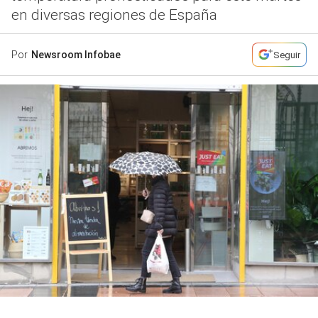
en diversas regiones de España
Por
Newsroom Infobae
Seguir