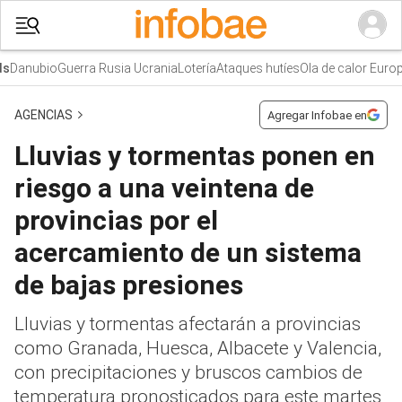
Danubio
Guerra Rusia Ucrania
Lotería
Ataques hutíes
Ola de calor Europa
AGENCIAS
Agregar Infobae en
Lluvias y tormentas ponen en
riesgo a una veintena de
provincias por el
acercamiento de un sistema
de bajas presiones
Lluvias y tormentas afectarán a provincias
como Granada, Huesca, Albacete y Valencia,
con precipitaciones y bruscos cambios de
temperatura pronosticados para este martes