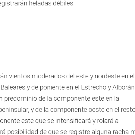
egistrarán heladas débiles.
n vientos moderados del este y nordeste en el
n Baleares y de poniente en el Estrecho y Alborán
con predominio de la componente este en la
 peninsular, y de la componente oeste en el resto
nente este que se intensificará y rolará a
brá posibilidad de que se registre alguna racha 