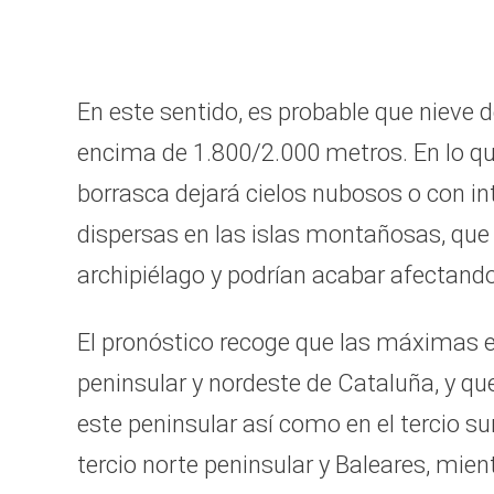
En este sentido, es probable que nieve
encima de 1.800/2.000 metros. En lo qu
borrasca dejará cielos nubosos o con in
dispersas en las islas montañosas, que d
archipiélago y podrían acabar afectando
El pronóstico recoge que las máximas e
peninsular y nordeste de Cataluña, y qu
este peninsular así como en el tercio su
tercio norte peninsular y Baleares, mie