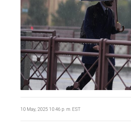
10 May, 2025 10:46 p. m. EST