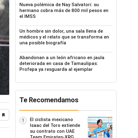
Nueva polémica de Nay Salvatori: su
hermano cobra más de 800 mil pesos en
el IMSS
Un hombre sin dolor, una sala llena de
médicos y el relato que se transforma en
una posible biografía
Abandonan a un león africano en jaula
deteriorada en casa de Tamaulipas:
Profepa ya resguarda al ejemplar
Te Recomendamos
El ciclista mexicano
1
Isaac del Toro extiende
su contrato con UAE
Team Emirates-XRG