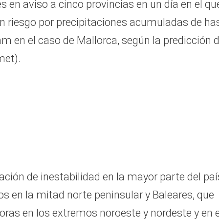
s en aviso a cinco provincias en un día en el qu
en riesgo por precipitaciones acumuladas de ha
 en el caso de Mallorca, según la predicción 
met).
ión de inestabilidad en la mayor parte del paí
s en la mitad norte peninsular y Baleares, que
ras en los extremos noroeste y nordeste y en e