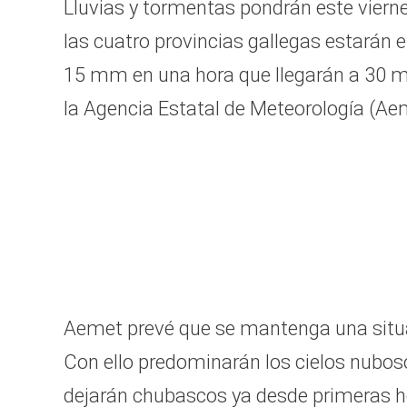
Lluvias y tormentas pondrán este vierne
las cuatro provincias gallegas estarán 
15 mm en una hora que llegarán a 30 mm
la Agencia Estatal de Meteorología (Ae
Aemet prevé que se mantenga una situac
Con ello predominarán los cielos nuboso
dejarán chubascos ya desde primeras ho