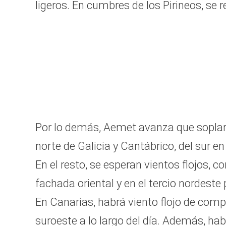
ligeros. En cumbres de los Pirineos, se r
Por lo demás, Aemet avanza que soplará
norte de Galicia y Cantábrico, del sur e
En el resto, se esperan vientos flojos, 
fachada oriental y en el tercio nordeste
En Canarias, habrá viento flojo de compo
suroeste a lo largo del día. Además, ha