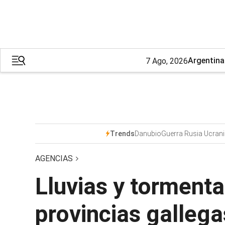
Argentina
7 Ago, 2026
Danubio
Guerra Rusia Ucrani
Trends
AGENCIAS
Lluvias y tormenta
provincias gallega