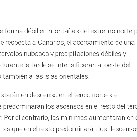
 de forma débil en montañas del extremo norte 
e respecta a Canarias, el acercamiento de una
tervalos nubosos y precipitaciones débiles y
urante la tarde se intensificarán al oeste del
 también a las islas orientales.
starán en descenso en el tercio noroeste
e predominarán los ascensos en el resto del ter
r. Por el contrario, las mínimas aumentarán en 
ntras que en el resto predominarán los descenso